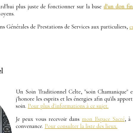
urd'hui plus juste de fonctionner sur la base
d'un don fin
moyens.
s Générales de Prestations de Services aux particuliers,
e
el
Un Soin Traditionnel Celte, "soin Chamanique" es
j'honore les esprits et les énergies afin qu'ils app
soin.
Pour plus d'informations à ce sujet.
Je peux vous recevoir dans
mon Espace Sacré
, à
convenance.
Pour consulter la liste des lieux.