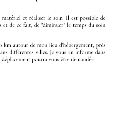
atériel et réaliser le soin. Il est possible de
ts et de ce fait, de "diminuer" le temps du soin
 30 km autour de mon lieu d'hébergement, près
ns différentes villes. Je vous en informe dans
e déplacement pourra vous être demandée.