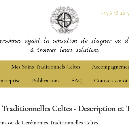
+33 6 38 26 
ersonnes ayant la sensation de stagner ou d'
à trouver leurs solutions
Mes Soins Traditionnels Celtes
Accompagneme
entreprise
Publications
FAQ
Contactez-moi
Traditionnelles Celtes - Description et T
ins ou de Cérémonies Traditionnelles Celtes.