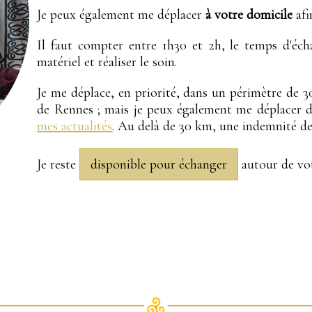
Je peux également me déplacer
à votre domicile
af
Il faut compter entre 1h30 et 2h, le temps d'écha
matériel et réaliser le soin.
Je me déplace, en priorité, dans un périmètre de 
de Rennes ; mais je peux également me déplacer da
mes actualités
. Au delà de 30 km, une indemnité d
Je reste
disponible pour échanger
autour de vot