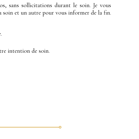
s, sans sollicitations durant le soin. Je vous
soin et un autre pour vous informer de la fin.
e.
re intention de soin.