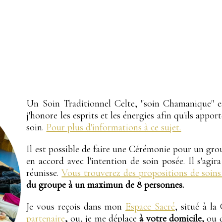
Un Soin Traditionnel Celte, "soin Chamanique" es
j'honore les esprits et les énergies afin qu'ils app
soin.
Pour plus d'informations à ce sujet.
Il est possible de faire une Cérémonie pour un grou
en accord avec l'intention de soin posée. Il s'agi
réunisse.
Vous trouverez des propositions de soins c
du groupe à un maximun de 8 personnes.
Je vous reçois dans mon
Espace Sacré
, situé à l
partenaire
,
ou, je me déplace
à votre domicile,
ou 