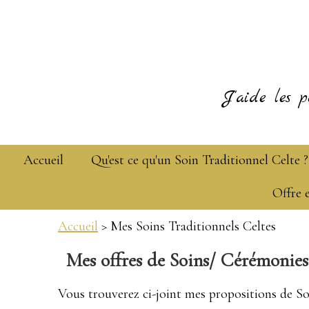
J'aide les p
Accueil
Qu'est ce qu'un Soin Traditionnel Celte ?
Offre 
Accueil
> Mes Soins Traditionnels Celtes
Mes offres de Soins/ Cérémonies 
Vous trouverez ci-joint mes propositions de So