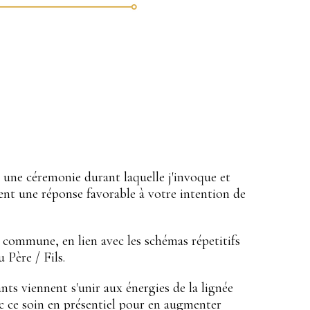
 une céremonie durant laquelle j'invoque et
rtent une réponse favorable à votre intention de
 commune, en lien avec les schémas répetitifs
u Père / Fils.
nts viennent s'unir aux énergies de la lignée
nc ce soin en présentiel pour en augmenter