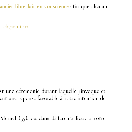
ancier libre fait en conscience
afin que chacun
n cliquant ici
.
t une céremonie durant laquelle j'invoque et
ortent une réponse favorable à votre intention de
 Mernel (35), ou dans différents lieux à votre