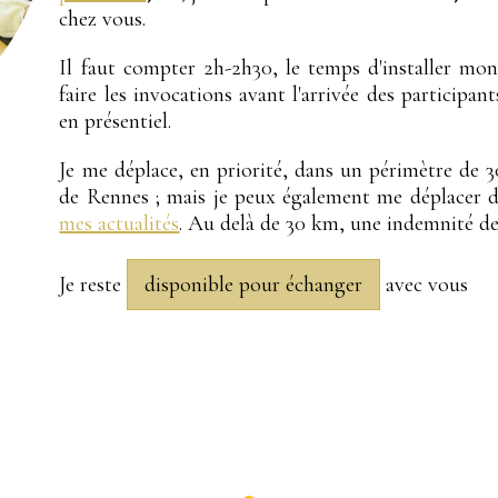
chez vous.
Il faut compter 2h-2h30, le temps d'installer mon m
faire les invocations avant l'arrivée des participan
en présentiel.
Je me déplace, en priorité, dans un périmètre de
de Rennes ; mais je peux également me déplacer da
mes actualités
. Au delà de 30 km, une indemnité d
Je reste
disponible pour échanger
avec vous