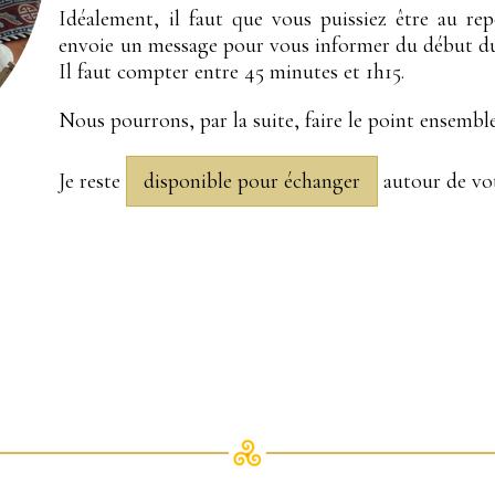
Idéalement, il faut que vous puissiez être au repo
envoie un message pour vous informer du début du 
Il faut compter entre 45 minutes et 1h15.
Nous pourrons, par la suite, faire le point ensembl
Je reste
disponible pour échanger
autour de vot