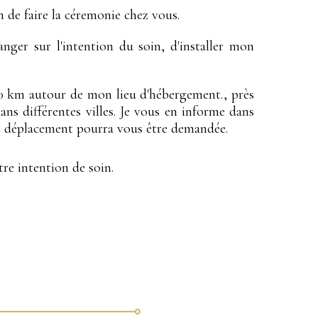
in de faire la céremonie chez vous.
nger sur l'intention du soin, d'installer mon
30 km autour de mon lieu d'hébergement., près
ns différentes villes. Je vous en informe dans
e déplacement pourra vous être demandée.
re intention de soin.