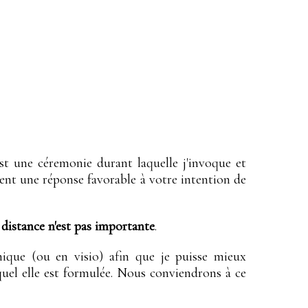
t une céremonie durant laquelle j'invoque et
ortent une réponse favorable à votre intention de
distance n'est pas importante
.
ique (ou en visio) afin que je puisse mieux
uel elle est formulée. Nous conviendrons à ce