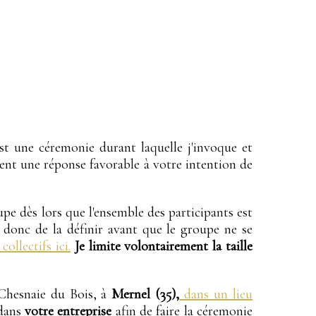
t une céremonie durant laquelle j'invoque et
ortent une réponse favorable à votre intention de
pe dès lors que l'ensemble des participants est
ra donc de la définir avant que le groupe ne se
ollectifs ici.
Je limite volontairement la taille
a Chesnaie du Bois, à
Mernel (35),
dans un lieu
dans
votre entreprise
afin de faire la céremonie