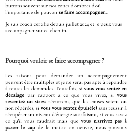
buttons souvent sur nos zones d'ombres d'où
l'importance de pouvoir
se faire accompagner
...
Je suis coach certifié depuis juillet 2024 et je peux vous
accompagner sur ce chemin.
Pourquoi vouloir se faire accompagner ?
Les raisons pour demander un accompagnement
peuvent être multiples et je ne serai pas apte à répondre
à toutes les demandes. Toutefois, si
vous vous sentez en
décalage
par rapport à ce que vous vivez, si
vous
ressentez un stress
récurrent, que les causes soient ou
non répérées, si
vous vous sentez épuisé(e)
sans réussir à
récupérer un niveau d'énergie satisfaisant, si vous savez
ce qu'il vous faudrait mais que
vous n'arrivez pas à
passer le cap
de le mettre en oeuvre, nous pouvons