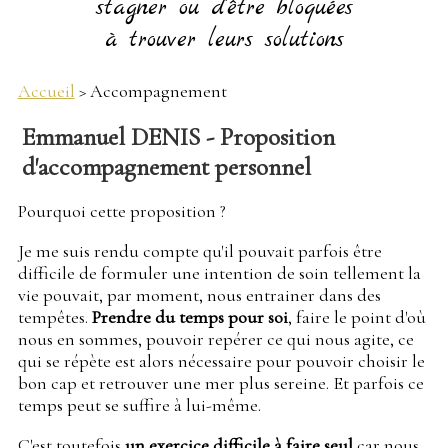
stagner ou d'être bloquées
à trouver leurs solutions
Accueil
> Accompagnement
Emmanuel DENIS - Proposition
d'accompagnement personnel
Pourquoi cette proposition ?
Je me suis rendu compte qu'il pouvait parfois être
difficile de formuler une intention de soin tellement la
vie pouvait, par moment, nous entrainer dans des
tempêtes.
Prendre du temps pour soi
, faire le point d'où
nous en sommes, pouvoir repérer ce qui nous agite, ce
qui se répète est alors nécessaire pour pouvoir choisir le
bon cap et retrouver une mer plus sereine. Et parfois ce
temps peut se suffire à lui-même.
C'est toutefois
un exercice difficile à faire seul
car nous