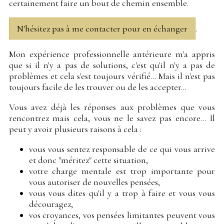
certainement faire un bout de chemin ensemble.
N'hésitez pas à me contacter pour en échanger
.
Mon expérience professionnelle antérieure m'a appris
que si il n'y a pas de solutions, c'est qu'il n'y a pas de
problèmes et cela s'est toujours vérifié... Mais il n'est pas
toujours facile de les trouver ou de les accepter...
Vous avez déjà les réponses aux problèmes que vous
rencontrez mais cela, vous ne le savez pas encore... Il
peut y avoir plusieurs raisons à cela :
vous vous sentez responsable de ce qui vous arrive
et donc "méritez" cette situation,
votre charge mentale est trop importante pour
vous autoriser de nouvelles pensées,
vous vous dites qu'il y a trop à faire et vous vous
découragez,
vos croyances, vos pensées limitantes peuvent vous