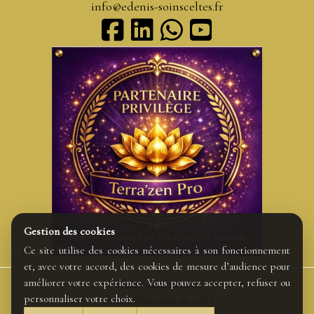
info@edenis-soinsceltes.fr
Gestion des cookies
Ce site utilise des cookies nécessaires à son fonctionnement
et, avec votre accord, des cookies de mesure d’audience pour
Mentions légales
améliorer votre expérience. Vous pouvez accepter, refuser ou
Contactez-moi & Avis
personnaliser votre choix.
Politique Confidentialité