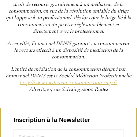
droit de recourir gratuitement à un médiateur de la
consommation, en vue de la résolution amiable du litige
qui l’oppose à un professionnel, dès lors que le litige lié à la
consommation n’a pu être réglé amiablement et
directement avec le professionnel.
A cet effet, Emmanuel DENIS garantit au consommateur
le recours effectif à un dispositif de médiation de la
consommation.
L’entité de médiation de la consommation désigné par
Emmanuel DENIS est la Société Médiation Professionnelle
http://www.mediateur-consommation-smp.fr
Alteritae 5 rue Salvaing 12000 Rodez
Inscription à la Newsletter