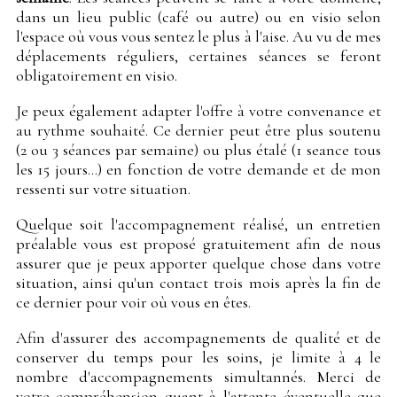
dans un lieu public (café ou autre) ou en visio selon
l'espace où vous vous sentez le plus à l'aise. Au vu de mes
déplacements réguliers, certaines séances se feront
obligatoirement en visio.
Je peux également adapter l'offre à votre convenance et
au rythme souhaité. Ce dernier peut être plus soutenu
(2 ou 3 séances par semaine) ou plus étalé (1 seance tous
les 15 jours...) en fonction de votre demande et de mon
ressenti sur votre situation.
Quelque soit l'accompagnement réalisé, un entretien
préalable vous est proposé gratuitement afin de nous
assurer que je peux apporter quelque chose dans votre
situation, ainsi qu'un contact trois mois après la fin de
ce dernier pour voir où vous en êtes.
Afin d'assurer des accompagnements de qualité et de
conserver du temps pour les soins, je limite à 4 le
nombre d'accompagnements simultannés. Merci de
votre compréhension quant à l'attente éventuelle que