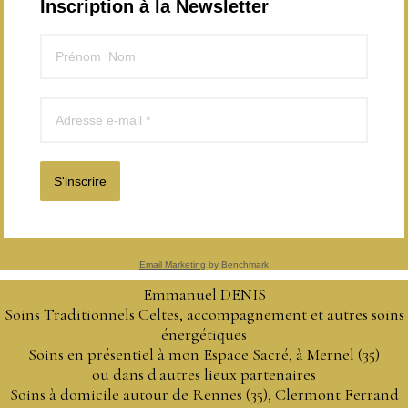
Inscription à la Newsletter
S'inscrire
Email Marketing
by Benchmark
Emmanuel DENIS
Soins Traditionnels Celtes, accompagnement et autres soins
énergétiques
Soins en présentiel à mon Espace Sacré, à Mernel (35)
ou dans d'autres lieux partenaires
Soins à domicile autour de Rennes (35), Clermont Ferrand