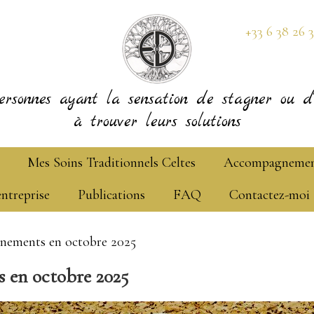
+33 6 38 26 
ersonnes ayant la sensation de stagner ou d'
à trouver leurs solutions
Mes Soins Traditionnels Celtes
Accompagneme
entreprise
Publications
FAQ
Contactez-moi
ènements en octobre 2025
 en octobre 2025