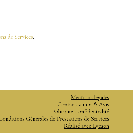
ns de Services
.
Mentions légales
Contactez-moi & Avis
Politique Confidentialité
Conditions Générales de Prestations de Services
Réalisé avec Lycaon