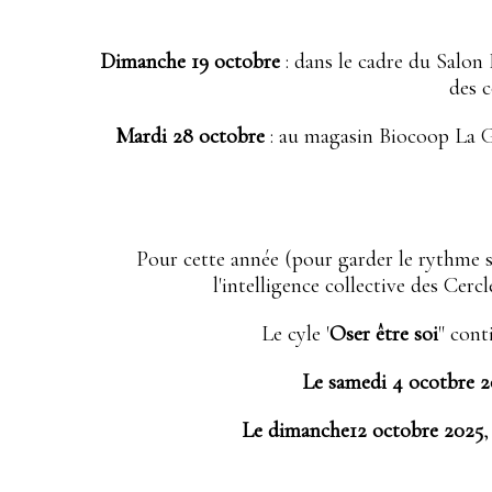
Dimanche 19 octobre
: dans le cadre du Salon 
des 
Mardi 28 octobre
: au magasin Biocoop La Gr
Pour cette année (pour garder le rythme s
l'intelligence collective des Cerc
Le cyle '
Oser être soi
" cont
Le samedi 4 ocotbre 2
Le dimanche12 octobre 2025
,