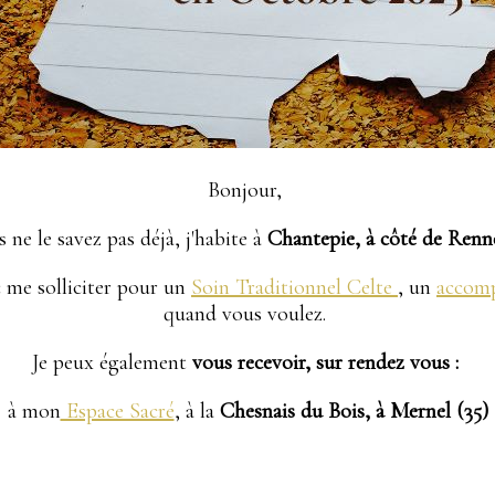
Bonjour,
s ne le savez pas déjà, j'habite à
Chantepie, à côté de Renne
c me solliciter pour un
Soin Traditionnel Celte
, un
accom
quand vous voulez.
Je peux également
vous recevoir, sur rendez vous :
à mon
Espace Sacré
, à la
Chesnais du Bois, à Mernel (35)