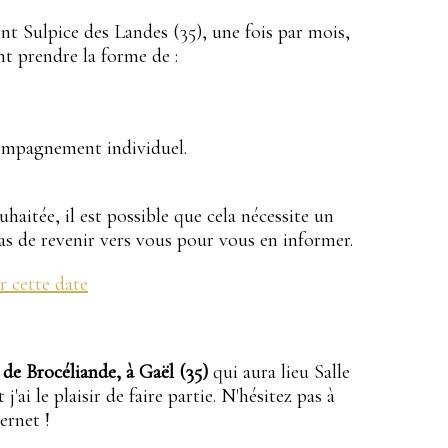
int Sulpice des Landes (35), une fois par mois,
 prendre la forme de :
ompagnement individuel.
aitée, il est possible que cela nécessite un
as de revenir vers vous pour vous en informer.
r cette date
 de Brocéliande, à Gaël (35)
qui aura lieu Salle
 j'ai le plaisir de faire partie. N'hésitez pas à
ernet !