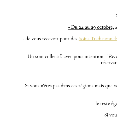
- Du 24 au 29 octobre,
à
- de vous recevoir pour des
Soins Traditionnel
- Un soin collectif, avec pour intention : "
Retr
réservat
Si vous n'êtes pas dans ces régions mais que 
Je reste é
Si vou