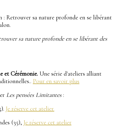
n : Retrouver sa nature profonde en se libérant
alon.
rouver sa nature profonde en se libérant des
le et Cérémonie.
Une série d'ateliers alliant
aditionnelles..
Pour en savoir plus
ier
Les pensées Limitantes
:
5).
Je réserve cet atelier.
andes (35),
Je réserve cet atelier