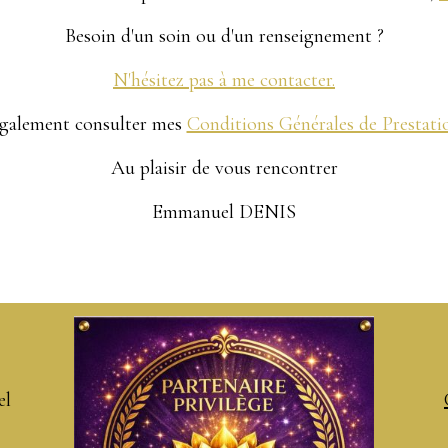
Besoin d'un soin ou d'un renseignement ?
N'hésitez pas à me contacter.
galement consulter mes
Conditions Générales de Prestatio
Au plaisir de vous rencontrer
Emmanuel DENIS
el