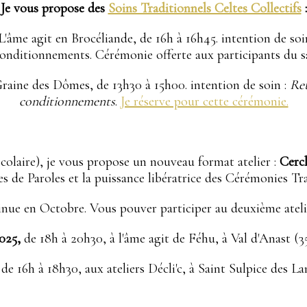
Je vous propose des
Soins Traditionnels Celtes Collectifs
:
L'âme agit en Brocéliande, de 16h à 16h45. intention de soi
conditionnements. Cérémonie offerte aux participants du s
aine des Dômes, de 13h30 à 15h00. intention de soin :
Ret
conditionnements
.
Je réserve pour cette cérémonie.
colaire), je vous propose un nouveau format atelier :
Cerc
les de Paroles et la puissance libératrice des Cérémonies Tr
inue en Octobre. Vous pouver participer au deuxième atel
025,
de 18h à 20h30, à l'âme agit de Féhu, à Val d'Anast (3
 de 16h à 18h30, aux ateliers Décli'c, à Saint Sulpice des L