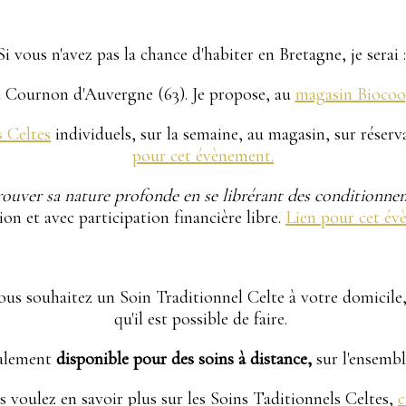
Si vous n'avez pas la chance d'habiter en Bretagne, je serai 
 Cournon d'Auvergne (63). Je propose, au
magasin Biocoo
s Celtes
individuels, sur la semaine, au magasin, sur réserva
pour cet évènement.
ouver sa nature profonde en se librérant des conditionne
ion et avec participation financière libre.
Lien pour cet év
vous souhaitez un Soin Traditionnel Celte à votre domicile,
qu'il est possible de faire.
galement
disponible pour des soins à distance,
sur l'ensemb
s voulez en savoir plus sur les Soins Taditionnels Celtes,
c