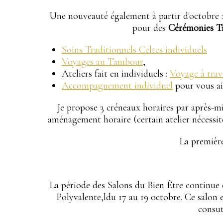
Une nouveauté également à partir d'octobre : E
pour des
Cérémonies Tra
Soins Traditionnels Celtes individuels
Voyages au Tambour
,
Ateliers fait en individuels :
Voyage à trav
Accompagnement individuel
pour vous aid
Je propose 3 créneaux horaires par après-mi
aménagement horaire (certain atelier nécessit
La première
La période des Salons du Bien Être continue et
Polyvalente,ldu 17 au 19 octobre. Ce salon e
consut