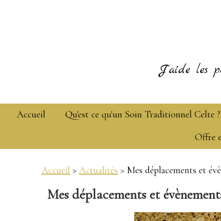
J'aide les p
Accueil
Qu'est ce qu'un Soin Traditionnel Celte ?
Offre 
Accueil
>
Actualités
> Mes déplacements et év
Mes déplacements et évènements