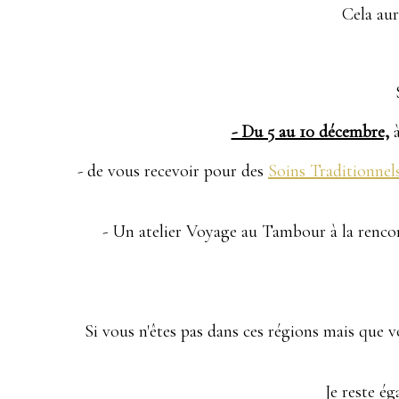
Cela aura
- Du 5 au 10 décembre,
à
- de vous recevoir pour des
Soins Traditionnel
- Un atelier Voyage au Tambour à la renco
Si vous n'êtes pas dans ces régions mais que 
Je reste é