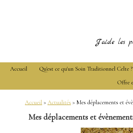
J'aide les p
Accueil
Qu'est ce qu'un Soin Traditionnel Celte ?
Offre 
Accueil
>
Actualités
> Mes déplacements et év
Mes déplacements et évènement