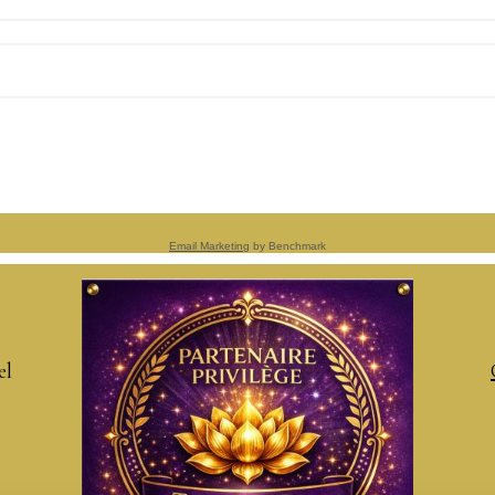
Email Marketing
by Benchmark
el