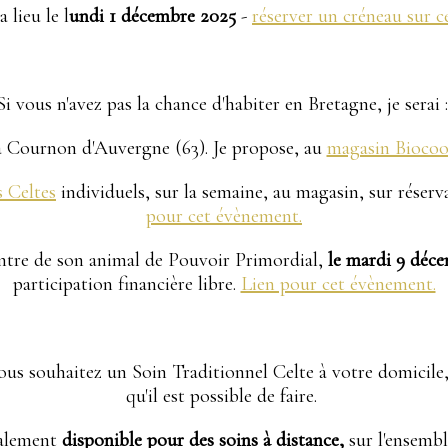
 lieu le l
undi 1 décembre 2025
-
réserver un créneau sur c
Si vous n'avez pas la chance d'habiter en Bretagne, je serai 
 Cournon d'Auvergne (63). Je propose, au
magasin Biocoo
s Celtes
individuels, sur la semaine, au magasin, sur réserva
pour cet évènement.
ntre de son animal de Pouvoir Primordial,
le mardi 9 déce
participation financière libre.
Lien pour cet évènement.
vous souhaitez un Soin Traditionnel Celte à votre domicile,
qu'il est possible de faire.
galement
disponible pour des soins à distance,
sur l'ensemb