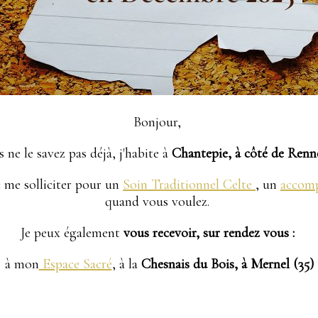
Bonjour,
s ne le savez pas déjà, j'habite à
Chantepie, à côté de Renne
c me solliciter pour un
Soin Traditionnel Celte
, un
accom
quand vous voulez.
Je peux également
vous recevoir, sur rendez vous :
à mon
Espace Sacré
, à la
Chesnais du Bois, à Mernel (35)