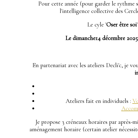
Pour cette année (pour garder le rythme s
l'intelligence collective des Cerc
Le cyle '
Oser être soi
Le dimanche14 décembre 2025
En partenariat avec les ateliers Decli'c, je v
i
Ateliers fait en individuels :
Vo
Accomp
Je propose 3 créneaux horaires par après-mi
aménagement horaire (certain atelier nécessit