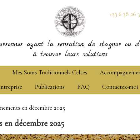
+33 6 38 26 
ersonnes ayant la sensation de stagner ou d'
à trouver leurs solutions
Mes Soins Traditionnels Celtes
Accompagneme
entreprise
Publications
FAQ
Contactez-moi
ènements en décembre 2025
s en décembre 2025