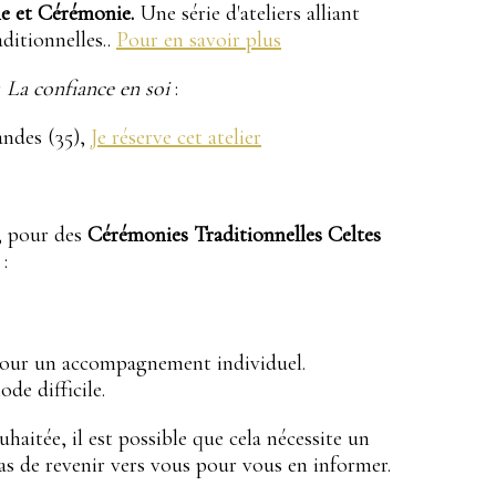
le et Cérémonie.
Une série d'ateliers alliant
aditionnelles..
Pour en savoir plus
r
La confiance en soi
:
Landes (35),
Je réserve cet atelier
s, pour des
Cérémonies Traditionnelles Celtes
 :
our un accompagnement individuel.
de difficile.
aitée, il est possible que cela nécessite un
as de revenir vers vous pour vous en informer.