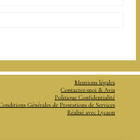
Mentions légales
Contactez-moi & Avis
Politique Confidentialité
Conditions Générales de Prestations de Services
Réalisé avec Lycaon