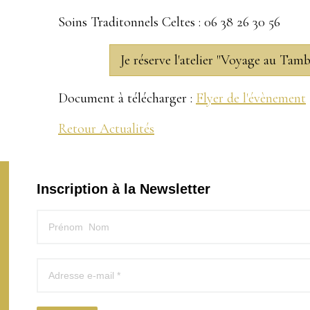
Soins Traditonnels Celtes : 06 38 26 30 56
Je réserve l'atelier "Voyage au Tamb
Document à télécharger :
Flyer de l'évènement
Retour Actualités
Inscription à la Newsletter