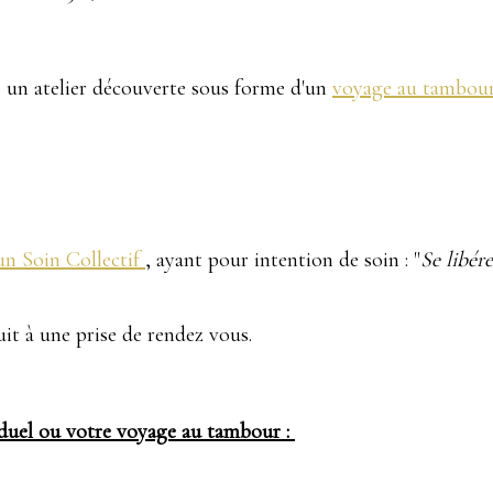
e un atelier découverte sous forme d'un
voyage au tambour
un Soin Collectif
, ayant pour intention de soin : "
Se libér
it à une prise de rendez vous.
iduel ou votre voyage au tambour :