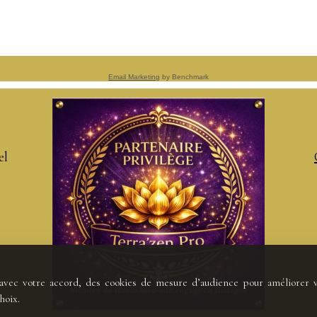
Email Marketing
by Benchmark
el
, avec votre accord, des cookies de mesure d’audience pour améliorer 
hoix.