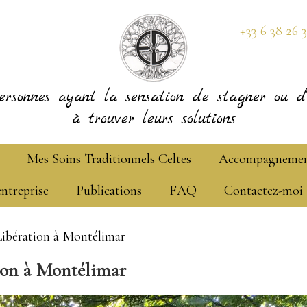
+33 6 38 26 
ersonnes ayant la sensation de stagner ou d'
à trouver leurs solutions
Mes Soins Traditionnels Celtes
Accompagneme
entreprise
Publications
FAQ
Contactez-moi
ibération à Montélimar
ion à Montélimar