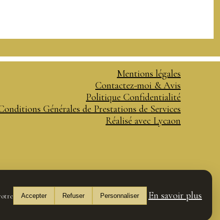
Mentions légales
Contactez-moi & Avis
Politique Confidentialité
Conditions Générales de Prestations de Services
Réalisé avec Lycaon
En savoir plus
votre
Accepter
Refuser
Personnaliser