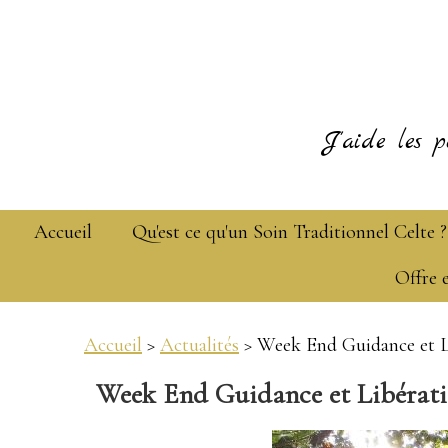
J'aide les p
Accueil
Qu'est ce qu'un Soin Traditionnel Celte ?
Offre 
Accueil
>
Actualités
> Week End Guidance et L
Week End Guidance et Libérat