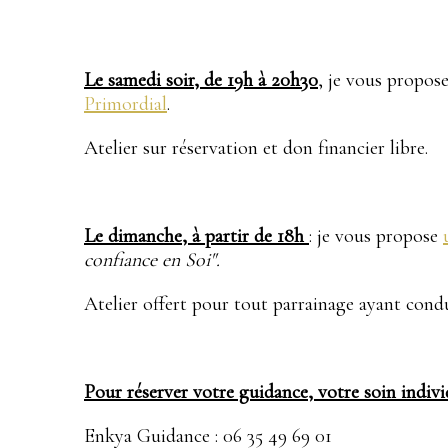
Le samedi soir, de 19h à 20h30
, je vous propos
Primordial
.
Atelier sur réservation et don financier libre.
Le dimanche, à partir de 18h
: je vous propose
confiance en Soi".
Atelier offert pour tout parrainage ayant condu
Pour réserver votre guidance, votre soin indiv
Enkya Guidance : 06 35 49 69 01