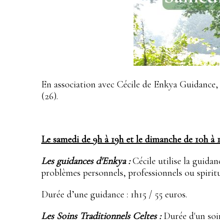
En association avec Cécile de Enkya Guidance,
(26).
Le samedi de 9h à 19h et le dimanche de 10h à 
Les guidances d'Enkya :
Cécile utilise la guidan
problèmes personnels, professionnels ou spiritue
Durée d’une guidance : 1h15 / 55 euros.
Les Soins Traditionnels Celtes :
Durée d'un soin