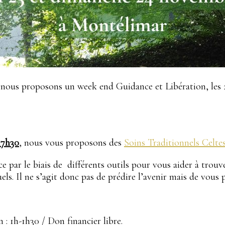
 nous proposons un week end Guidance et Libération, les
17h30
, nous vous proposons des
Soins Traditionnels Celte
ce par le biais de différents outils pour vous aider à trouv
ls. Il ne s’agit donc pas de prédire l’avenir mais de vous 
 : 1h-1h30 / Don financier libre.