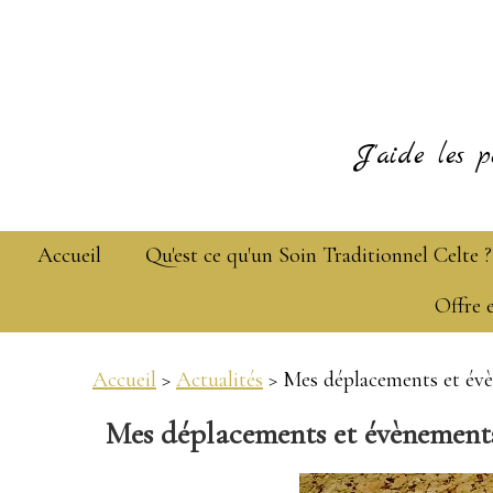
J'aide les p
Accueil
Qu'est ce qu'un Soin Traditionnel Celte ?
Offre 
Accueil
>
Actualités
> Mes déplacements et évè
Mes déplacements et évènements 