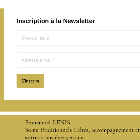
Inscription à la Newsletter
S'inscrire
Emmanuel DENIS
Soins Traditionnels Celtes, accompagnement et
autres soins énergétiques