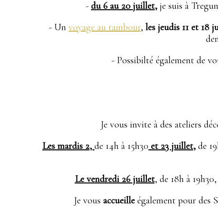
-
du 6 au 20 juillet,
je suis à Tregu
- Un
voyage au tambour
,
les jeudis 11 et 18 ju
dem
- Possibilté également de vo
Je vous invite à des ateliers d
Les mardis 2,
de 14h à 15h30
et 23 juillet,
de 19
Le vendredi 26 juillet
, de 18h à 19h30
Je vous
accueille
également pour des Soi