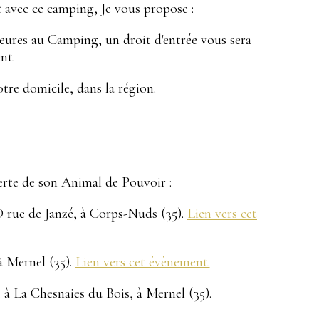
 avec ce camping, Je vous propose :
rieures au Camping, un droit d'entrée vous sera
ent.
tre domicile, dans la région.
erte de son Animal de Pouvoir :
 D rue de Janzé, à Corps-Nuds (35).
Lien vers cet
à Mernel (35).
Lien vers cet évènement.
 à La Chesnaies du Bois, à Mernel (35).