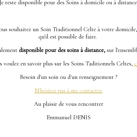
Je reste disponible pour des Soins à domicile ou à distance
vous souhaitez un Soin Traditionnel Celte à votre domicile,
qu'il est possible de faire.
galement
disponible pour des soins à distance,
sur l'ensemb
s voulez en savoir plus sur les Soins Taditionnels Celtes,
c
Besoin d'un soin ou d'un renseignement ?
N'hésitez pas à me contacter.
Au plaisir de vous rencontrer
Emmanuel DENIS