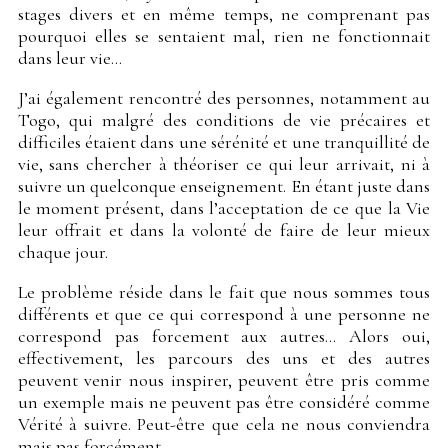
stages divers et en même temps, ne comprenant pas
pourquoi elles se sentaient mal, rien ne fonctionnait
dans leur vie…
J’ai également rencontré des personnes, notamment au
Togo, qui malgré des conditions de vie précaires et
difficiles étaient dans une sérénité et une tranquillité de
vie, sans chercher à théoriser ce qui leur arrivait, ni à
suivre un quelconque enseignement. En étant juste dans
le moment présent, dans l’acceptation de ce que la Vie
leur offrait et dans la volonté de faire de leur mieux
chaque jour.
Le problème réside dans le fait que nous sommes tous
différents et que ce qui correspond à une personne ne
correspond pas forcement aux autres… Alors oui,
effectivement, les parcours des uns et des autres
peuvent venir nous inspirer, peuvent être pris comme
un exemple mais ne peuvent pas être considéré comme
Vérité à suivre. Peut-être que cela ne nous conviendra
mais pas forcément…