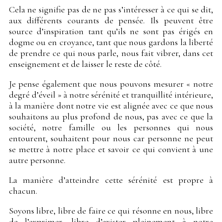
Cela ne signifie pas de ne pas s’intéresser à ce qui se dit,
aux différents courants de pensée. Ils peuvent être
source d’inspiration tant qu’ils ne sont pas érigés en
dogme ou en croyance, tant que nous gardons la liberté
de prendre ce qui nous parle, nous fait vibrer, dans cet
enseignement et de laisser le reste de côté.
Je pense également que nous pouvons mesurer « notre
degré d’éveil » à notre sérénité et tranquillité intérieure,
à la manière dont notre vie est alignée avec ce que nous
souhaitons au plus profond de nous, pas avec ce que la
société, notre famille ou les personnes qui nous
entourent, souhaitent pour nous car personne ne peut
se mettre à notre place et savoir ce qui convient à une
autre personne.
La manière d’atteindre cette sérénité est propre à
chacun.
Soyons libre, libre de faire ce qui résonne en nous, libre
de l’exprimer, libre d’exister pleinement à notre