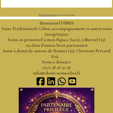
Email Marketing
by Benchmark
Emmanuel DENIS
Soins Traditionnels Celtes, accompagnement et autres soins
énergétiques
Soins en présentiel à mon Espace Sacré, à Mernel (35)
ou dans d'autres lieux partenaires
Soins à domicile autour de Rennes (35), Clermont Ferrand
(63),...
Soins à distance
+33 6 38 26 30 56
info@edenis-soinsceltes.fr