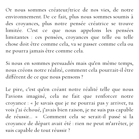
Or nous sommes créateur/trice de nos vies, de notre
environnement. De ce fait, plus nous sommes soumis à
des croyances, plus notre pensée créatrice se trouve
limitée. C’est ce que nous appelons les pensées
limitantes : ces pensées, croyances que telle ou telle
chose doit être comme cela, va se passer comme cela ou
ne pourra jamais être comme cela.
Si nous en sommes persuadés mais qu’en même temps,
nous créons notre réalité, comment cela pourrait-il être
différent de ce que nous pensons ?
Le pire, c’est qu’en créant notre réalité telle que nous
l’avions imaginé, cela ne fait que renforcer notre
croyance : « Je savais que je ne pourrai pas y arriver, tu
vois j’ai échoué, j’avais bien raison, je ne suis pas capable
de réussir… » Comment cela se serait-il passé si la
croyance de départ avait été : rien ne peut m’arrêter, je
suis capable de tout réussir ?