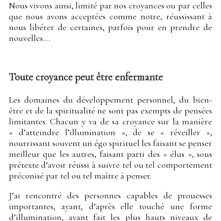
Nous vivons ainsi, limité par nos croyances ou par celles
que nous avons acceptées comme notre, réussissant à
nous libérer de certaines, parfois pour en prendre de
nouvelles….
Toute croyance peut être enfermante
Les domaines du développement personnel, du bien-
être et de la spiritualité ne sont pas exempts de pensées
limitantes. Chacun y va de sa croyance sur la manière
« d’atteindre l’illumination », de se « réveiller »,
nourrissant souvent un égo spirituel les faisant se penser
meilleur que les autres, faisant parti des « élus », sous
prétexte d’avoir réussi à suivre tel ou tel comportement
préconisé par tel ou tel maître à penser.
J’ai rencontré des personnes capables de prouesses
importantes, ayant, d’après elle touché une forme
d’illumination, ayant fait les plus hauts niveaux de