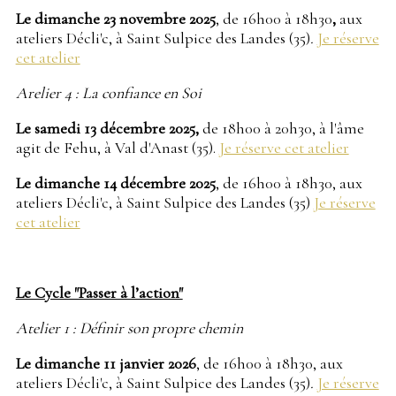
Le dimanche 23 novembre 2025
, de 16h00 à 18h30
,
aux
ateliers Décli'c, à Saint Sulpice des Landes (35)
.
Je réserve
cet atelier
Arelier 4 : La confiance en Soi
Le samedi 13 décembre 2025,
de 18h00 à 20h30, à l'âme
agit de Fehu, à Val d'Anast (35).
Je réserve cet atelier
Le dimanche 14 décembre 2025
, de 16h00 à 18h30, aux
ateliers Décli'c, à Saint Sulpice des Landes (35)
Je réserve
cet atelier
Le Cycle "Passer à l’action"
Atelier 1 : Définir son propre chemin
Le dimanche 11 janvier 2026
, de 16h00 à 18h30, aux
ateliers Décli'c, à Saint Sulpice des Landes (35)
.
Je réserve