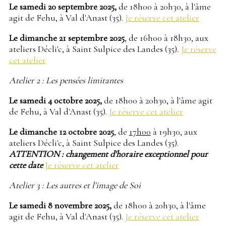
Le samedi 20 septembre 2025,
de 18h00 à 20h30, à l'âme
agit de Fehu, à Val d'Anast (35).
Je réserve cet atelier
Le dimanche 21 septembre 2025
, de 16h00 à 18h30, aux
ateliers Décli'c, à Saint Sulpice des Landes (35)
.
Je réserve
cet atelier
Atelier 2 : Les pensées limitantes
Le samedi 4 octobre 2025,
de 18h00 à 20h30, à l'âme agit
de Fehu, à Val d'Anast (35).
Je réserve cet atelier
Le dimanche 12 octobre 2025
, de
17h00
à 19h30, aux
ateliers Décli'c, à Saint Sulpice des Landes (35).
ATTENTION : changement d'horaire exceptionnel pour
cette date
Je réserve cet atelier
Atelier 3 : Les autres et l'image de Soi
Le samedi 8 novembre 2025,
de 18h00 à 20h30, à l'âme
agit de Fehu, à Val d'Anast (35).
Je réserve cet atelier