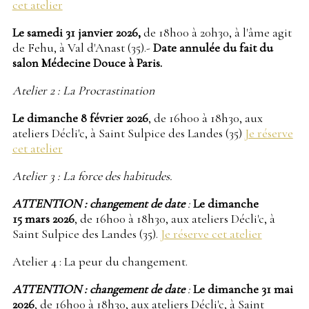
cet atelier
Le samedi 31 janvier 2026,
de 18h00 à 20h30, à l'âme agit
de Fehu, à Val d'Anast (35).-
Date annulée du fait du
salon Médecine Douce à Paris.
Atelier 2 : La Procrastination
Le dimanche 8 février 2026
, de 16h00 à 18h30, aux
ateliers Décli'c, à Saint Sulpice des Landes (35)
Je réserve
cet atelier
Atelier 3 : La force des habitudes.
ATTENTION : changement de date
:
Le dimanche
15 mars 2026
, de 16h00 à 18h30, aux ateliers Décli'c, à
Saint Sulpice des Landes (35).
Je réserve cet atelier
Atelier 4 : La peur du changement.
ATTENTION : changement de date
:
Le dimanche 31 mai
2026
, de 16h00 à 18h30, aux ateliers Décli'c, à Saint